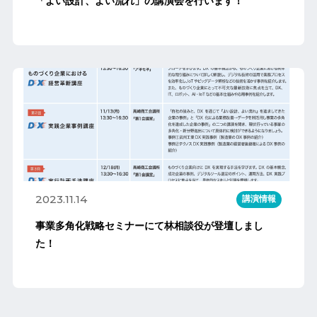
「よい設計、よい流れ」の講演会を行います！
2023.11.14
講演情報
事業多角化戦略セミナーにて林相談役が登壇しまし
た！