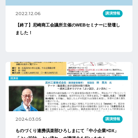
2022.12.06
講演情報
【終了】尼崎商工会議所主催のWEBセミナーに登壇し
ました！
2024.03.05
講演情報
ものづくり連携倶楽部ひろしまにて「中小企業×DX」