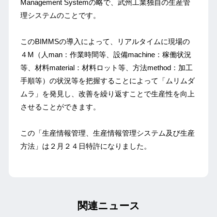
Management Systemの略で、武州工業独自の生産管
理システムのことです。
このBIMMSの導入によって、リアルタイムに現場の
４M（人man：作業時間等、設備machine：稼働状況
等、材料material：材料ロット等、方法method：加工
手順等）の状況等を把握することによって「ムリムダ
ムラ」を発見し、改善を繰り返すことで生産性を向上
させることができます。
この「生産情報管理、生産情報管理システム及び生産
方法」は２月２４日特許になりました。
関連ニュース