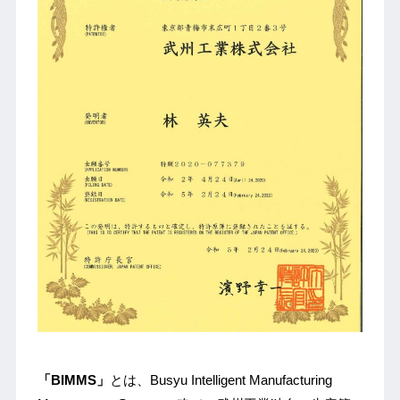
「BIMMS」
とは、Busyu Intelligent Manufacturing