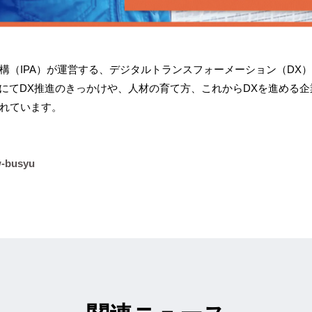
構（IPA）が運営する、デジタルトランスフォーメーション（DX
E」にてDX推進のきっかけや、人材の育て方、これからDXを進める
れています。
ew-busyu