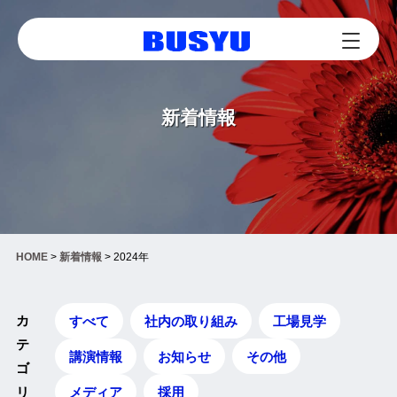
新着情報
HOME
>
新着情報
>
2024年
カ
すべて
社内の取り組み
工場見学
テ
講演情報
お知らせ
その他
ゴ
メディア
採用
リ