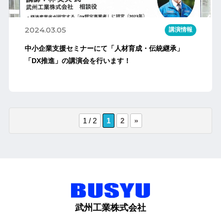
2024.03.05
講演情報
中小企業支援セミナーにて「人材育成・伝統継承」
「DX推進」の講演会を行います！
1 / 2
1
2
»
武州工業株式会社