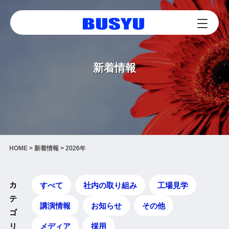
新着情報
HOME
>
新着情報
>
2026年
カ
すべて
社内の取り組み
工場見学
テ
講演情報
お知らせ
その他
ゴ
メディア
採用
リ